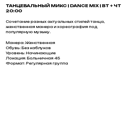
ТАНЦЕВАЛЬНЫЙ МИКС | DANCE MIX | ВТ + ЧТ
20:00
Сочетание разных актуальных стилей танца,
женственная манера и хореография под
популярную музыку.
Манера: Женственная
Обувь: Без каблуков
Уровень: Начинающие
Локация: Больничная 45
Формат: Регулярная группа