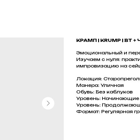
КРАМП | KRUMP | ВТ + 
Эмоциональный и пер
Изучаем с нуля: практ
импровизацию на сейш
Локация: Старопрегол
Манера: Уличная
Обувь: Без каблуков
Уровень: Начинающие
Уровень: Продолжаю
Формат: Регулярная г