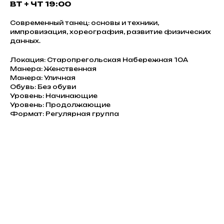
ВТ + ЧТ 19:00
Современный танец: основы и техники,
импровизация, хореография, развитие физических
данных.
Локация: Старопрегольская Набережная 10А
Манера: Женственная
Манера: Уличная
Обувь: Без обуви
Уровень: Начинающие
Уровень: Продолжающие
Формат: Регулярная группа